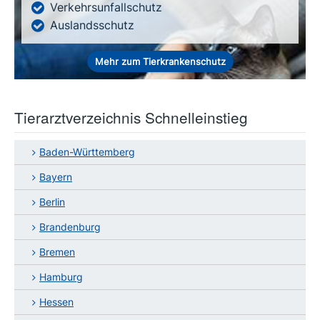
Verkehrsunfallschutz
Auslandsschutz
Mehr zum Tierkrankenschutz
Tierarztverzeichnis Schnelleinstieg
Baden-Württemberg
Bayern
Berlin
Brandenburg
Bremen
Hamburg
Hessen