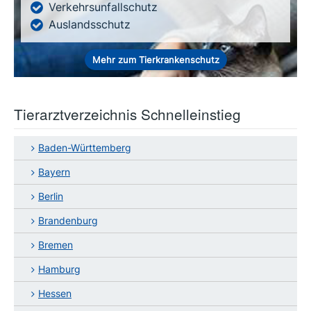
Verkehrsunfallschutz
Auslandsschutz
Mehr zum Tierkrankenschutz
Tierarztverzeichnis Schnelleinstieg
Baden-Württemberg
Bayern
Berlin
Brandenburg
Bremen
Hamburg
Hessen