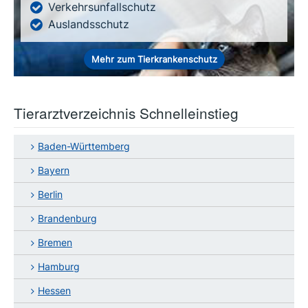
Verkehrsunfallschutz
Auslandsschutz
Mehr zum Tierkrankenschutz
Tierarztverzeichnis Schnelleinstieg
Baden-Württemberg
Bayern
Berlin
Brandenburg
Bremen
Hamburg
Hessen