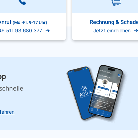
Anruf
Rechnung & Schad
(Mo.-Fr. 9-17 Uhr)
49 511 93 680 377
Jetzt einreichen
pp
schnelle
fahren