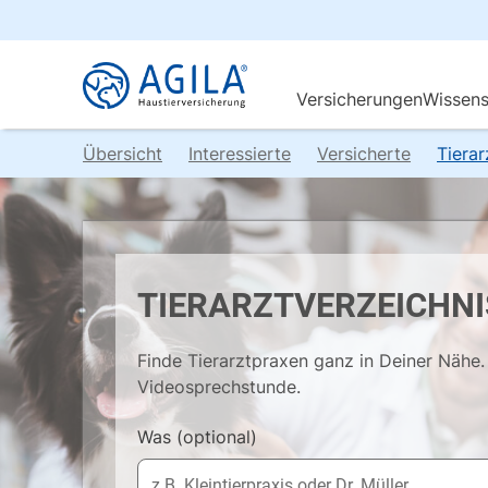
Übersicht
Interessierte
Versicherte
Tiera
TIERARZTVERZEICHNI
Finde Tierarztpraxen ganz in Deiner Nähe. 
Videosprechstunde.
Was
(optional)