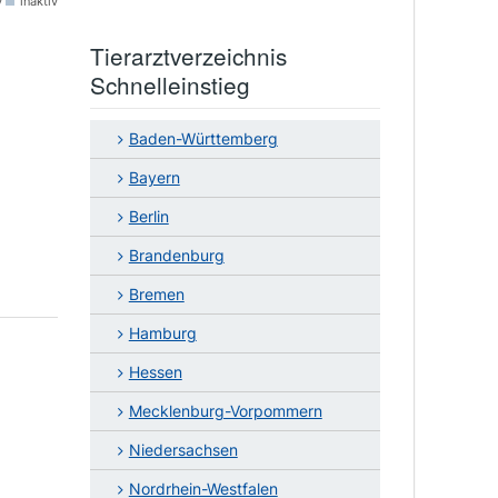
v
inaktiv
Tierarztverzeichnis
Schnelleinstieg
Baden-Württemberg
Bayern
Berlin
Brandenburg
Bremen
Hamburg
Hessen
Mecklenburg-Vorpommern
Niedersachsen
Nordrhein-Westfalen