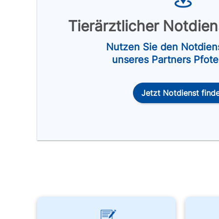
Tierärztlicher Notdie
Nutzen Sie den Notdien
unseres Partners Pfot
Jetzt Notdienst find