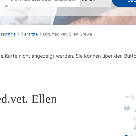
Suc
rzeichnis
/
Tierärzte
/
Dipl.med.vet. Ellen Grewe
se Karte nicht angezeigt werden. Sie können über den Butt
d.vet. Ellen