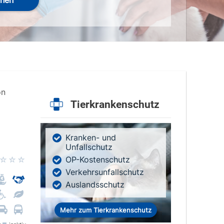
hen
on
Tierkrankenschutz
Kranken- und
Unfallschutz
OP-Kostenschutz
Verkehrsunfallschutz
Auslandsschutz
Mehr zum Tierkrankenschutz