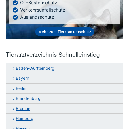
OP-Kostenschutz
Verkehrsunfallschutz
Auslandsschutz
Mehr zum Tierkrankenschutz
Tierarztverzeichnis Schnelleinstieg
Baden-Württemberg
Bayern
Berlin
Brandenburg
Bremen
Hamburg
Hessen