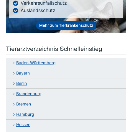
Verkehrsunfallschutz
Auslandsschutz
Mehr zum Tierkrankenschutz
Tierarztverzeichnis Schnelleinstieg
Baden-Württemberg
Bayern
Berlin
Brandenburg
Bremen
Hamburg
Hessen