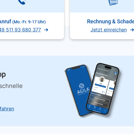
Anruf
Rechnung & Schad
(Mo.-Fr. 9-17 Uhr)
49 511 93 680 377
Jetzt einreichen
pp
schnelle
fahren