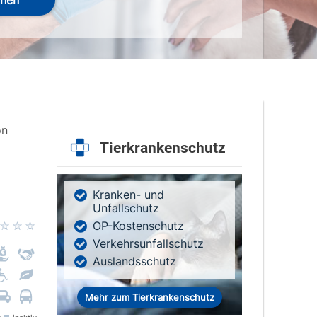
hen
on
Tierkrankenschutz
Kranken- und
Unfallschutz
OP-Kostenschutz
Verkehrsunfallschutz
Auslandsschutz
Mehr zum Tierkrankenschutz