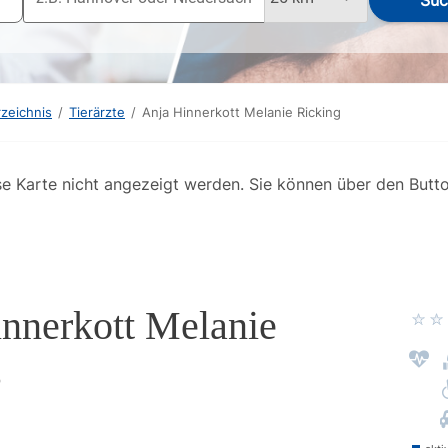
Suc
rzeichnis
/
Tierärzte
/
Anja Hinnerkott Melanie Ricking
se Karte nicht angezeigt werden. Sie können über den Butt
nnerkott Melanie
g