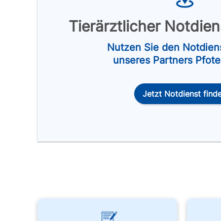
Tierärztlicher Notdie
Nutzen Sie den Notdien
unseres Partners Pfot
Jetzt Notdienst find