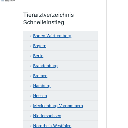
v
inaktiv
Tierarztverzeichnis
Schnelleinstieg
Baden-Württemberg
Bayern
Berlin
Brandenburg
Bremen
Hamburg
Hessen
Mecklenburg-Vorpommern
Niedersachsen
Nordrhein-Westfalen