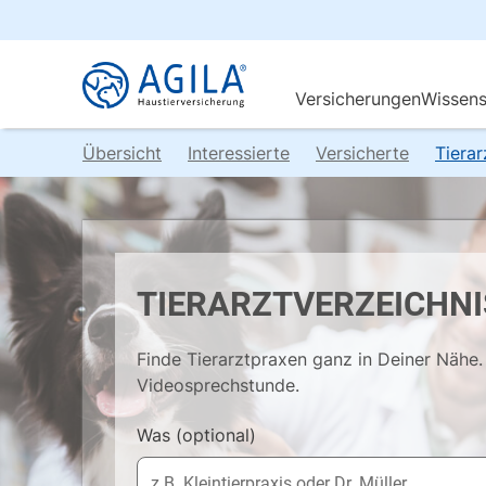
Übersicht
Interessierte
Versicherte
Tiera
TIERARZTVERZEICHNI
Finde Tierarztpraxen ganz in Deiner Nähe. 
Videosprechstunde.
Was
(optional)