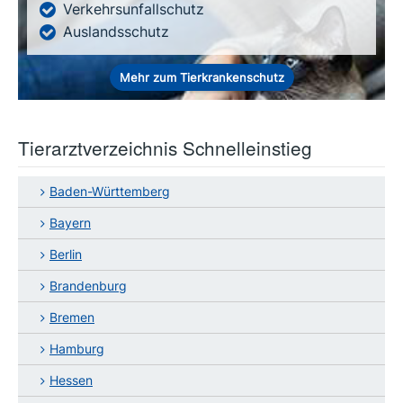
Verkehrsunfallschutz
Auslandsschutz
Mehr zum Tierkrankenschutz
Tierarztverzeichnis Schnelleinstieg
Baden-Württemberg
Bayern
Berlin
Brandenburg
Bremen
Hamburg
Hessen