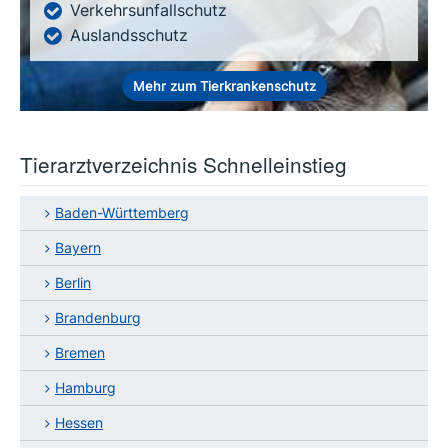
Verkehrsunfallschutz
Auslandsschutz
Mehr zum Tierkrankenschutz
Tierarztverzeichnis Schnelleinstieg
Baden-Württemberg
Bayern
Berlin
Brandenburg
Bremen
Hamburg
Hessen