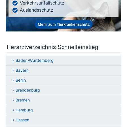
Verkehrsunfallschutz
Auslandsschutz
Mehr zum Tierkrankenschutz
Tierarztverzeichnis Schnelleinstieg
Baden-Württemberg
Bayern
Berlin
Brandenburg
Bremen
Hamburg
Hessen