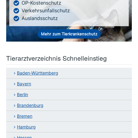
OP-Kostenschutz
Verkehrsunfallschutz
Auslandsschutz
Mehr zum Tierkrankenschutz
Tierarztverzeichnis Schnelleinstieg
Baden-Württemberg
Bayern
Berlin
Brandenburg
Bremen
Hamburg
Hessen