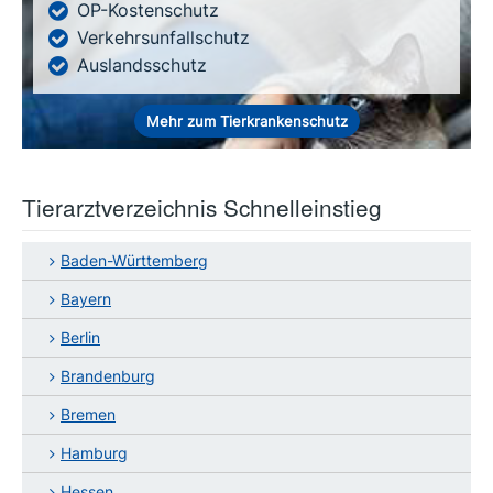
OP-Kostenschutz
Verkehrsunfallschutz
Auslandsschutz
Mehr zum Tierkrankenschutz
Tierarztverzeichnis Schnelleinstieg
Baden-Württemberg
Bayern
Berlin
Brandenburg
Bremen
Hamburg
Hessen