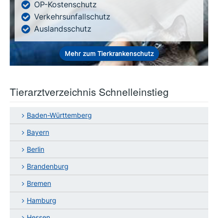
OP-Kostenschutz
Verkehrsunfallschutz
Auslandsschutz
Mehr zum Tierkrankenschutz
Tierarztverzeichnis Schnelleinstieg
Baden-Württemberg
Bayern
Berlin
Brandenburg
Bremen
Hamburg
Hessen