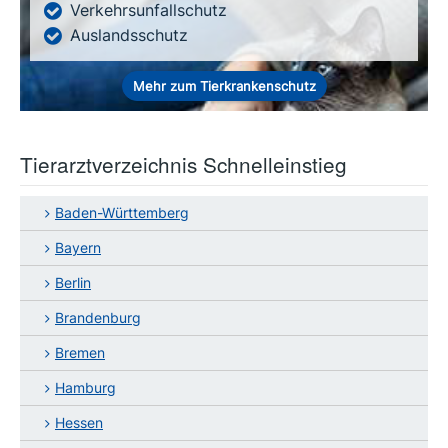
Verkehrsunfallschutz
Auslandsschutz
Mehr zum Tierkrankenschutz
Tierarztverzeichnis Schnelleinstieg
Baden-Württemberg
Bayern
Berlin
Brandenburg
Bremen
Hamburg
Hessen