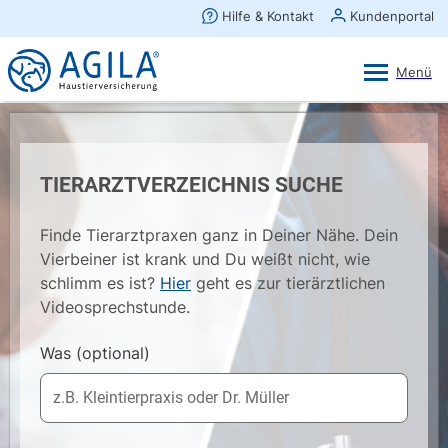
AGILA Kunden-App
Ansehen
×
AGILA Haustierversicherung AG
Gratis - Im Play Store laden
TIERARZTVERZEICHNIS SUCHE
Finde Tierarztpraxen ganz in Deiner Nähe. Dein
Vierbeiner ist krank und Du weißt nicht, wie
schlimm es ist?
Hier
geht es zur tierärztlichen
Videosprechstunde.
Was
(optional)