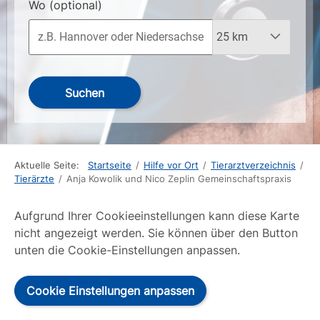
Wo
(optional)
Suchen
Aktuelle Seite:
Startseite
/
Hilfe vor Ort
/
Tierarztverzeichnis
/
Tierärzte
/
Anja Kowolik und Nico Zeplin Gemeinschaftspraxis
Aufgrund Ihrer Cookieeinstellungen kann diese Karte
nicht angezeigt werden. Sie können über den Button
unten die Cookie-Einstellungen anpassen.
Cookie Einstellungen anpassen