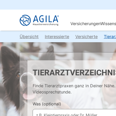
Übersicht
Interessierte
Versicherte
Tiera
TIERARZTVERZEICHNI
Finde Tierarztpraxen ganz in Deiner Nähe. 
Videosprechstunde.
Was
(optional)