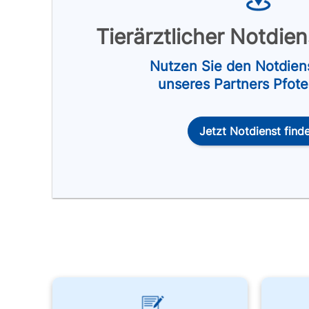
Tierärztlicher Notdie
Nutzen Sie den Notdien
unseres Partners Pfot
Jetzt Notdienst find