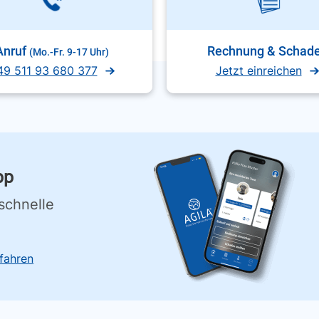
Anruf
Rechnung & Schad
(Mo.-Fr. 9-17 Uhr)
49 511 93 680 377
Jetzt einreichen
pp
schnelle
fahren