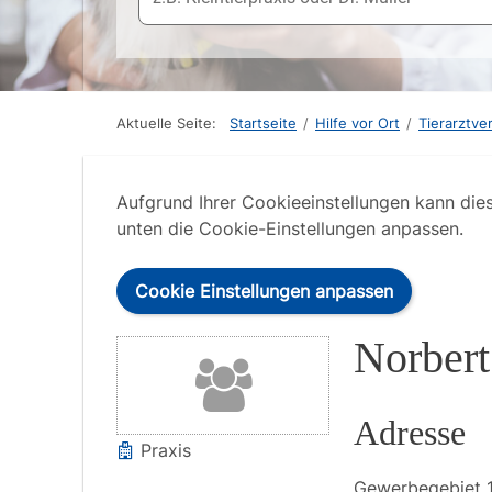
Aktuelle Seite:
Startseite
/
Hilfe vor Ort
/
Tierarztve
Aufgrund Ihrer Cookieeinstellungen kann die
unten die Cookie-Einstellungen anpassen.
Cookie Einstellungen anpassen
Norber
Adresse
Praxis
Gewerbegebiet