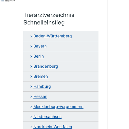
v
inaktiv
Tierarztverzeichnis
Schnelleinstieg
Baden-Württemberg
Bayern
Berlin
Brandenburg
Bremen
Hamburg
Hessen
Mecklenburg-Vorpommern
Niedersachsen
Nordrhein-Westfalen