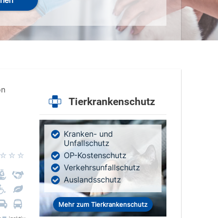
hen
on
Tierkrankenschutz
Kranken- und
Unfallschutz
OP-Kostenschutz
Verkehrsunfallschutz
Auslandsschutz
Mehr zum Tierkrankenschutz