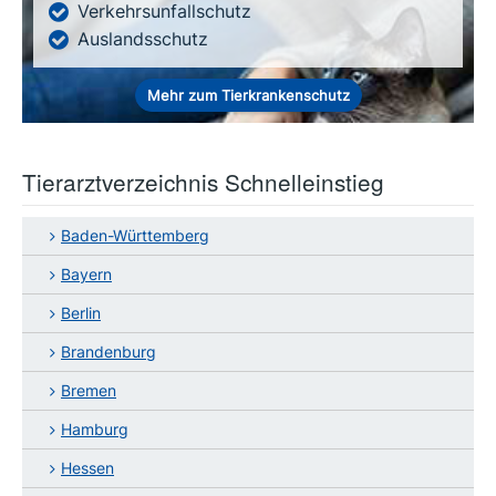
Verkehrsunfallschutz
Auslandsschutz
Mehr zum Tierkrankenschutz
Tierarztverzeichnis Schnelleinstieg
Baden-Württemberg
Bayern
Berlin
Brandenburg
Bremen
Hamburg
Hessen