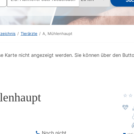
Suc
rzeichnis
/
Tierärzte
/
A, Mühlenhaupt
se Karte nicht angezeigt werden. Sie können über den Butt
lenhaupt
Noch nicht