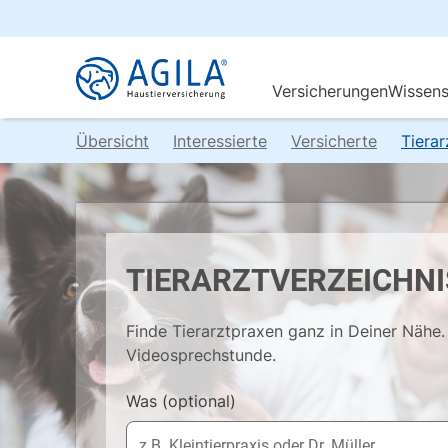
Übersicht
Interessierte
Versicherte
Tiera
TIERARZTVERZEICHNI
Finde Tierarztpraxen ganz in Deiner Nähe. 
Videosprechstunde.
Was
(optional)