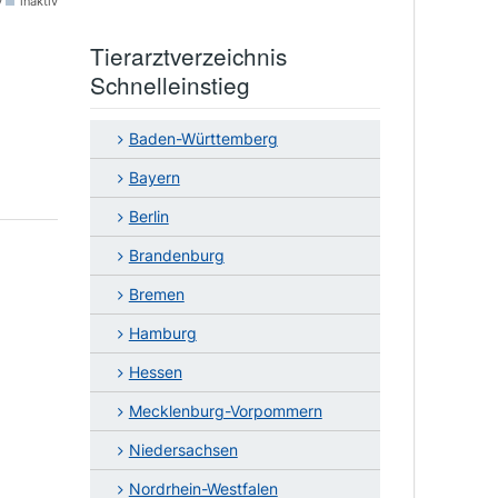
v
inaktiv
Tierarztverzeichnis
Schnelleinstieg
Baden-Württemberg
Bayern
Berlin
Brandenburg
Bremen
Hamburg
Hessen
Mecklenburg-Vorpommern
Niedersachsen
Nordrhein-Westfalen