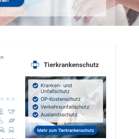
hen
on
Tierkrankenschutz
Kranken- und
Unfallschutz
OP-Kostenschutz
Verkehrsunfallschutz
Auslandsschutz
Mehr zum Tierkrankenschutz