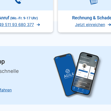
Anruf
Rechnung & Schad
(Mo.-Fr. 9-17 Uhr)
49 511 93 680 377
Jetzt einreichen
pp
schnelle
fahren