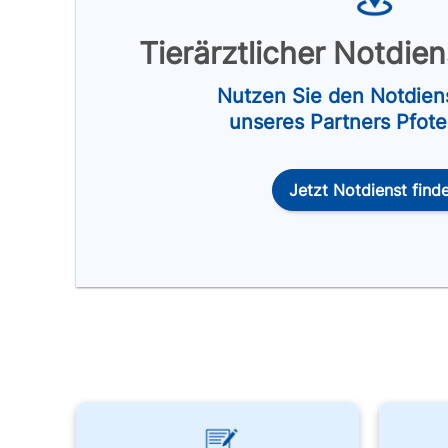
Tierärztlicher Notdie
Nutzen Sie den Notdien
unseres Partners Pfot
Jetzt Notdienst find