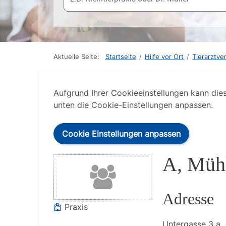
Aktuelle Seite:
Startseite
/
Hilfe vor Ort
/
Tierarztve
Aufgrund Ihrer Cookieeinstellungen kann die
unten die Cookie-Einstellungen anpassen.
Cookie Einstellungen anpassen
A, Müh
Adresse
Praxis
Untergasse
3 a