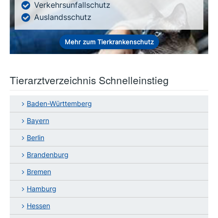
Verkehrsunfallschutz
Auslandsschutz
Mehr zum Tierkrankenschutz
Tierarztverzeichnis Schnelleinstieg
Baden-Württemberg
Bayern
Berlin
Brandenburg
Bremen
Hamburg
Hessen