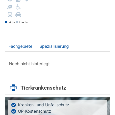
aktiv
inaktiv
Fachgebiete
Spezialisierung
Noch nicht hinterlegt
Tierkrankenschutz
Kranken- und Unfallschutz
OP-Kostenschutz