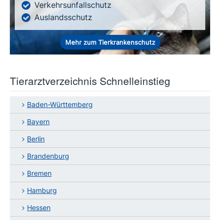
Verkehrsunfallschutz
Auslandsschutz
Mehr zum Tierkrankenschutz
Tierarztverzeichnis Schnelleinstieg
Baden-Württemberg
Bayern
Berlin
Brandenburg
Bremen
Hamburg
Hessen