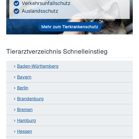
Verkehrsunfallschutz
Auslandsschutz
Mehr zum Tierkrankenschutz
Tierarztverzeichnis Schnelleinstieg
Baden-Württemberg
Bayern
Berlin
Brandenburg
Bremen
Hamburg
Hessen