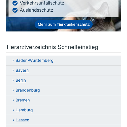
Verkehrsunfallschutz
Auslandsschutz
Mehr zum Tierkrankenschutz
Tierarztverzeichnis Schnelleinstieg
Baden-Württemberg
Bayern
Berlin
Brandenburg
Bremen
Hamburg
Hessen