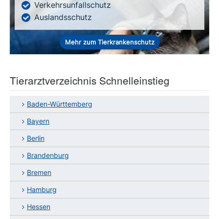
Verkehrsunfallschutz
Auslandsschutz
Mehr zum Tierkrankenschutz
Tierarztverzeichnis Schnelleinstieg
Baden-Württemberg
Bayern
Berlin
Brandenburg
Bremen
Hamburg
Hessen