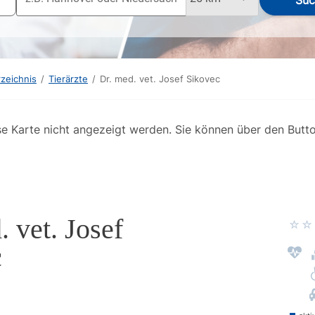
Suc
rzeichnis
/
Tierärzte
/
Dr. med. vet. Josef Sikovec
se Karte nicht angezeigt werden. Sie können über den Butt
. vet. Josef
c