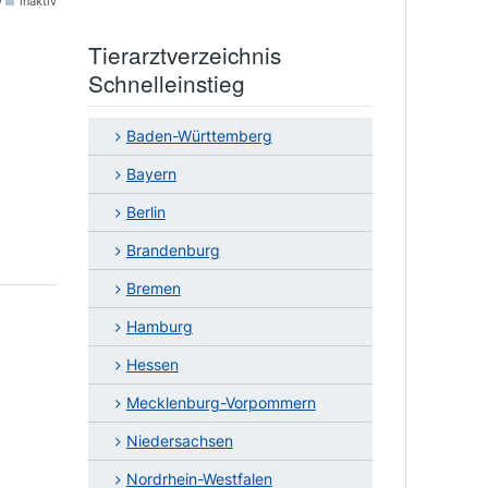
v
inaktiv
Tierarztverzeichnis
Schnelleinstieg
Baden-Württemberg
Bayern
Berlin
Brandenburg
Bremen
Hamburg
Hessen
Mecklenburg-Vorpommern
Niedersachsen
Nordrhein-Westfalen