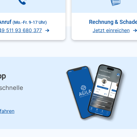
Anruf
Rechnung & Schad
(Mo.-Fr. 9-17 Uhr)
49 511 93 680 377
Jetzt einreichen
pp
schnelle
fahren