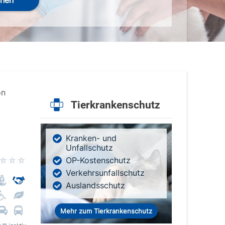
hen
on
Tierkrankenschutz
Kranken- und
Unfallschutz
OP-Kostenschutz
Verkehrsunfallschutz
Auslandsschutz
Mehr zum Tierkrankenschutz