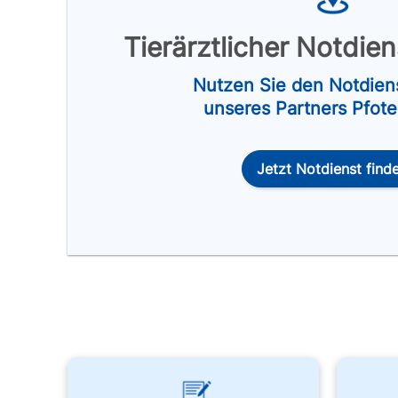
Tierärztlicher Notdie
Nutzen Sie den Notdien
unseres Partners Pfot
Jetzt Notdienst find