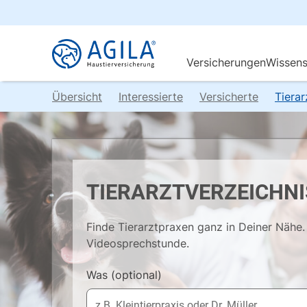
Übersicht
Interessierte
Versicherte
Tiera
TIERARZTVERZEICHNI
Finde Tierarztpraxen ganz in Deiner Nähe. 
Videosprechstunde.
Was
(optional)