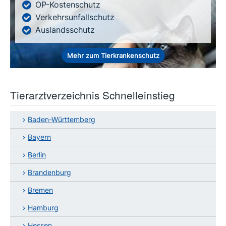
OP-Kostenschutz
Verkehrsunfallschutz
Auslandsschutz
Mehr zum Tierkrankenschutz
Tierarztverzeichnis Schnelleinstieg
Baden-Württemberg
Bayern
Berlin
Brandenburg
Bremen
Hamburg
Hessen