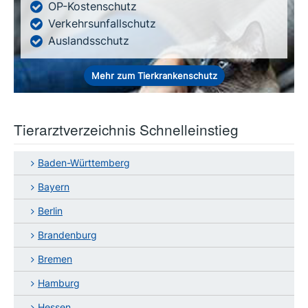
OP-Kostenschutz
Verkehrsunfallschutz
Auslandsschutz
Mehr zum Tierkrankenschutz
Tierarztverzeichnis Schnelleinstieg
Baden-Württemberg
Bayern
Berlin
Brandenburg
Bremen
Hamburg
Hessen