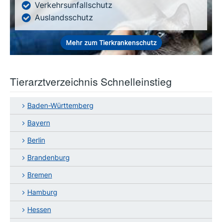
Verkehrsunfallschutz
Auslandsschutz
Mehr zum Tierkrankenschutz
Tierarztverzeichnis Schnelleinstieg
Baden-Württemberg
Bayern
Berlin
Brandenburg
Bremen
Hamburg
Hessen