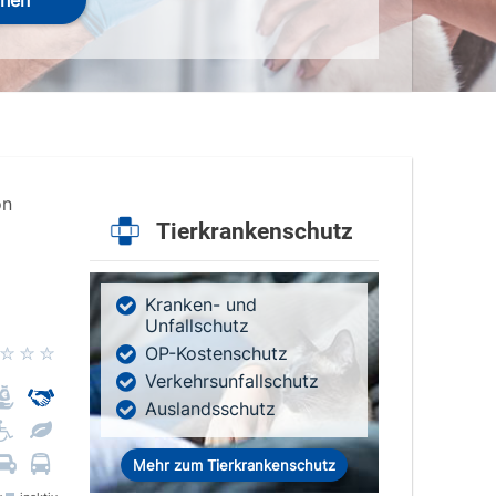
hen
on
Tierkrankenschutz
Kranken- und
Unfallschutz
OP-Kostenschutz
Verkehrsunfallschutz
Auslandsschutz
Mehr zum Tierkrankenschutz