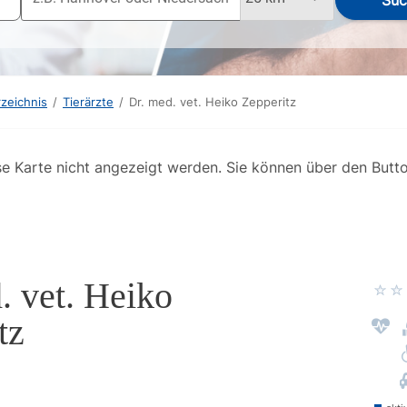
Suc
rzeichnis
/
Tierärzte
/
Dr. med. vet. Heiko Zepperitz
se Karte nicht angezeigt werden. Sie können über den Butt
. vet. Heiko
tz