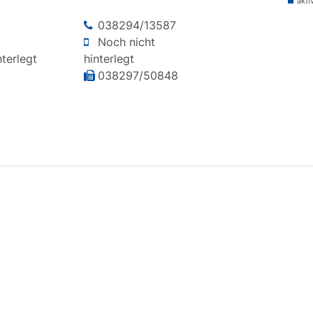
akti
038294/13587
Noch nicht
terlegt
hinterlegt
038297/50848