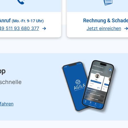
Anruf
Rechnung & Schad
(Mo.-Fr. 9-17 Uhr)
49 511 93 680 377
Jetzt einreichen
pp
schnelle
fahren