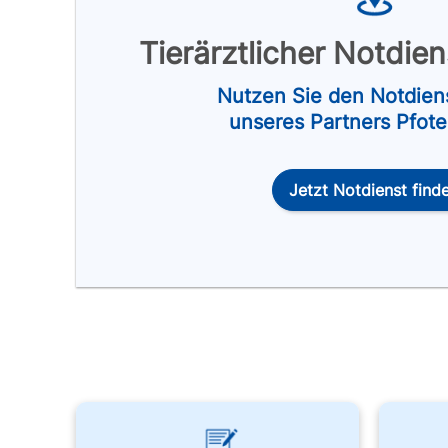
Tierärztlicher Notdie
Nutzen Sie den Notdien
unseres Partners Pfot
Jetzt Notdienst find