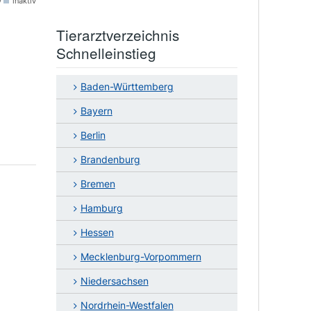
v
inaktiv
Tierarztverzeichnis
Schnelleinstieg
Baden-Württemberg
Bayern
Berlin
Brandenburg
Bremen
Hamburg
Hessen
Mecklenburg-Vorpommern
Niedersachsen
Nordrhein-Westfalen