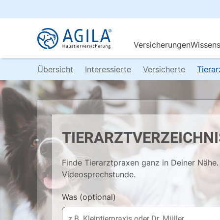
Übersicht
Interessierte
Versicherte
Tiera
TIERARZTVERZEICHNI
Finde Tierarztpraxen ganz in Deiner Nähe. 
Videosprechstunde.
Was
(optional)