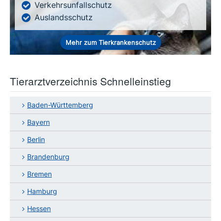
Verkehrsunfallschutz
Auslandsschutz
Mehr zum Tierkrankenschutz
Tierarztverzeichnis Schnelleinstieg
Baden-Württemberg
Bayern
Berlin
Brandenburg
Bremen
Hamburg
Hessen