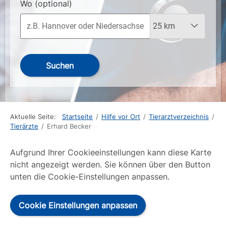
Wo
(optional)
Suchen
Aktuelle Seite:
Startseite
/
Hilfe vor Ort
/
Tierarztverzeichnis
/
Tierärzte
/
Erhard Becker
Aufgrund Ihrer Cookieeinstellungen kann diese Karte
nicht angezeigt werden. Sie können über den Button
unten die Cookie-Einstellungen anpassen.
Cookie Einstellungen anpassen