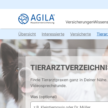
Übersicht
Interessierte
Versicherte
Tiera
TIERARZTVERZEICHNI
Finde Tierarztpraxen ganz in Deiner Nähe. 
Videosprechstunde.
Was
(optional)