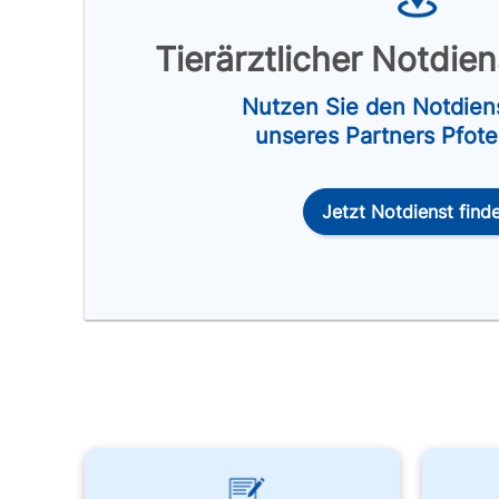
Tierärztlicher Notdie
Nutzen Sie den Notdien
unseres Partners Pfot
Jetzt Notdienst find