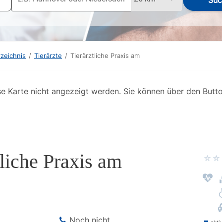
Suc
rzeichnis
/
Tierärzte
/
Tierärztliche Praxis am
se Karte nicht angezeigt werden. Sie können über den Butt
tliche Praxis am
Noch nicht