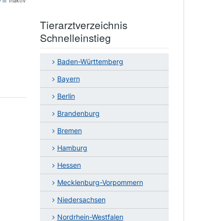
v
inaktiv
Tierarztverzeichnis
Schnelleinstieg
Baden-Württemberg
Bayern
Berlin
Brandenburg
Bremen
Hamburg
Hessen
Mecklenburg-Vorpommern
Niedersachsen
Nordrhein-Westfalen