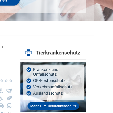
hen
on
Tierkrankenschutz
Kranken- und
Unfallschutz
OP-Kostenschutz
Verkehrsunfallschutz
Auslandsschutz
Mehr zum Tierkrankenschutz