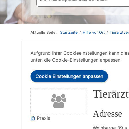
Aktuelle Seite:
Startseite
/
Hilfe vor Ort
/
Tierarztve
Aufgrund Ihrer Cookieeinstellungen kann die
unten die Cookie-Einstellungen anpassen.
Cookie Einstellungen anpassen
Tierärz
Adresse
Praxis
Weinberge
39 a