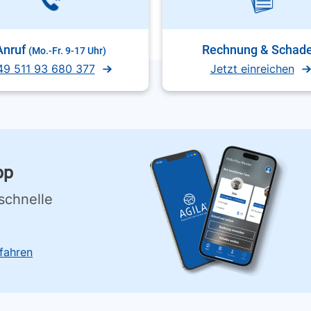
Anruf
Rechnung & Schad
(Mo.-Fr. 9-17 Uhr)
49 511 93 680 377
Jetzt einreichen
pp
schnelle
fahren