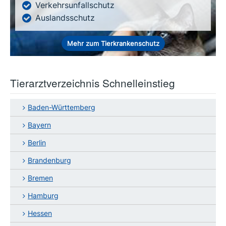
Verkehrsunfallschutz
Auslandsschutz
Mehr zum Tierkrankenschutz
Tierarztverzeichnis Schnelleinstieg
Baden-Württemberg
Bayern
Berlin
Brandenburg
Bremen
Hamburg
Hessen