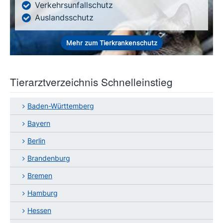
Verkehrsunfallschutz
Auslandsschutz
Mehr zum Tierkrankenschutz
Tierarztverzeichnis Schnelleinstieg
Baden-Württemberg
Bayern
Berlin
Brandenburg
Bremen
Hamburg
Hessen