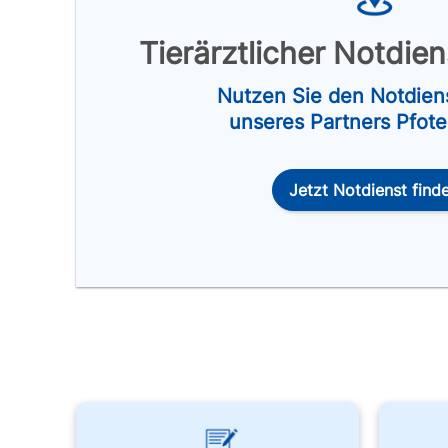
Tierärztlicher Notdie
Nutzen Sie den Notdien
unseres Partners Pfot
Jetzt Notdienst find