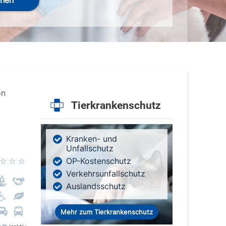
hen
on
Tierkrankenschutz
Kranken- und
Unfallschutz
OP-Kostenschutz
Verkehrsunfallschutz
Auslandsschutz
Mehr zum Tierkrankenschutz