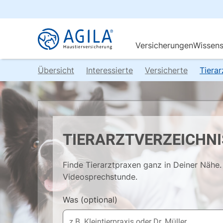
Übersicht
Interessierte
Versicherte
Tiera
TIERARZTVERZEICHNI
Finde Tierarztpraxen ganz in Deiner Nähe. 
Videosprechstunde.
Was
(optional)