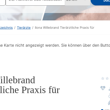
Suc
rzeichnis
/
Tierärzte
/
Ilona Willebrand Tierärztliche Praxis für
se Karte nicht angezeigt werden. Sie können über den Butt
illebrand
liche Praxis für