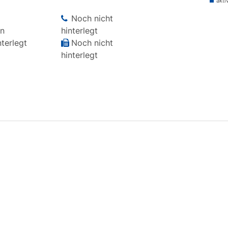
akti
Noch nicht
en
hinterlegt
terlegt
Noch nicht
hinterlegt