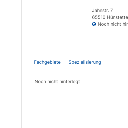
Jahnstr.
7
65510
Hünstett
Noch nicht hin
Fachgebiete
Spezialisierung
Noch nicht hinterlegt