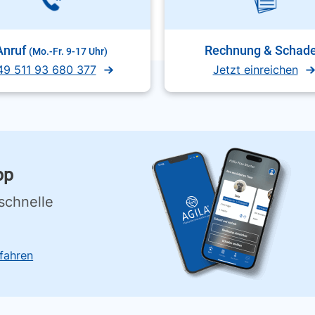
Anruf
Rechnung & Schad
(Mo.-Fr. 9-17 Uhr)
49 511 93 680 377
Jetzt einreichen
pp
schnelle
fahren