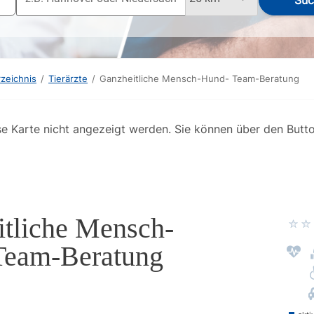
Suc
rzeichnis
/
Tierärzte
/
Ganzheitliche Mensch-Hund- Team-Beratung
se Karte nicht angezeigt werden. Sie können über den Butt
tliche Mensch-
Team-Beratung