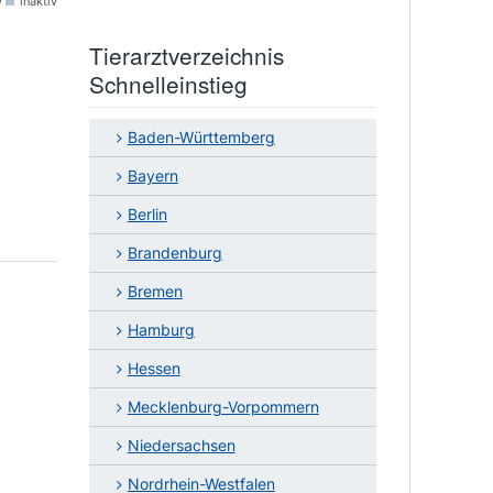
v
inaktiv
Tierarztverzeichnis
Schnelleinstieg
Baden-Württemberg
Bayern
Berlin
Brandenburg
Bremen
Hamburg
Hessen
Mecklenburg-Vorpommern
Niedersachsen
Nordrhein-Westfalen