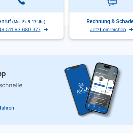
Anruf
Rechnung & Schad
(Mo.-Fr. 9-17 Uhr)
49 511 93 680 377
Jetzt einreichen
pp
schnelle
fahren