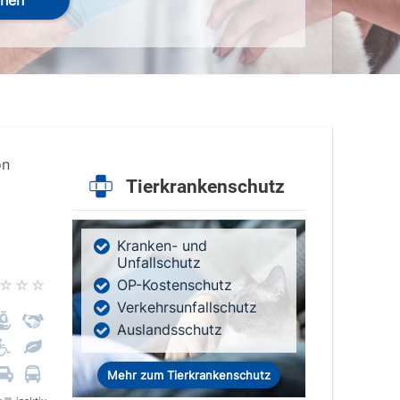
hen
on
Tierkrankenschutz
Kranken- und
Unfallschutz
OP-Kostenschutz
Verkehrsunfallschutz
Auslandsschutz
Mehr zum Tierkrankenschutz