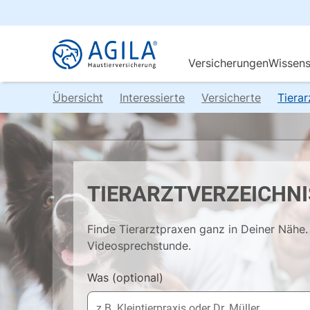
Übersicht
Interessierte
Versicherte
Tiera
TIERARZTVERZEICHNI
Finde Tierarztpraxen ganz in Deiner Nähe. 
Videosprechstunde.
Was
(optional)