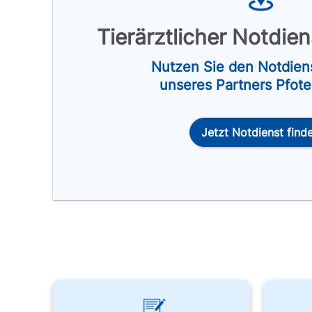
Tierärztlicher Notdie
Nutzen Sie den Notdien
unseres Partners Pfot
Jetzt Notdienst find