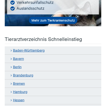
Verkehrsunfallschutz
Auslandsschutz
Mehr zum Tierkrankenschutz
Tierarztverzeichnis Schnelleinstieg
Baden-Württemberg
Bayern
Berlin
Brandenburg
Bremen
Hamburg
Hessen