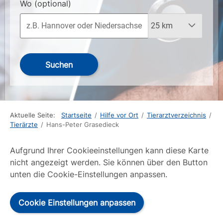
Wo
(optional)
Suchen
Aktuelle Seite:
Startseite
/
Hilfe vor Ort
/
Tierarztverzeichnis
/
Tierärzte
/
Hans-Peter Grasedieck
Aufgrund Ihrer Cookieeinstellungen kann diese Karte
nicht angezeigt werden. Sie können über den Button
unten die Cookie-Einstellungen anpassen.
Cookie Einstellungen anpassen