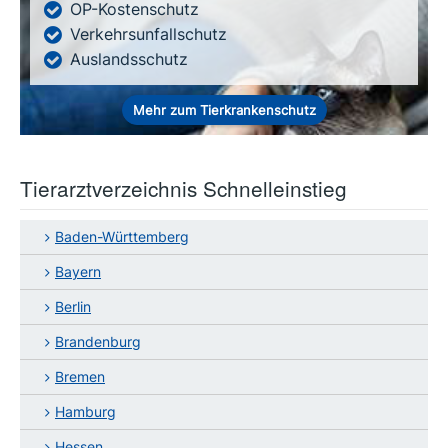
OP-Kostenschutz
Verkehrsunfallschutz
Auslandsschutz
Mehr zum Tierkrankenschutz
Tierarztverzeichnis Schnelleinstieg
Baden-Württemberg
Bayern
Berlin
Brandenburg
Bremen
Hamburg
Hessen