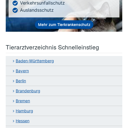
Verkehrsunfallschutz
Auslandsschutz
Mehr zum Tierkrankenschutz
Tierarztverzeichnis Schnelleinstieg
Baden-Württemberg
Bayern
Berlin
Brandenburg
Bremen
Hamburg
Hessen