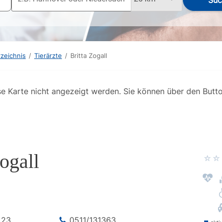
Suc
rzeichnis
/
Tierärzte
/
Britta Zogall
se Karte nicht angezeigt werden. Sie können über den Butt
ogall
e
23
0511/131363