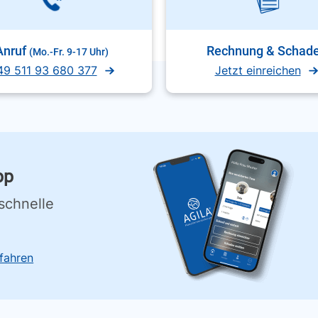
Anruf
Rechnung & Schad
(Mo.-Fr. 9-17 Uhr)
49 511 93 680 377
Jetzt einreichen
pp
schnelle
fahren