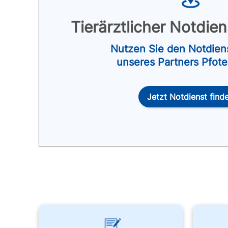
Tierärztlicher Notdie
Nutzen Sie den Notdien
unseres Partners Pfot
Jetzt Notdienst find