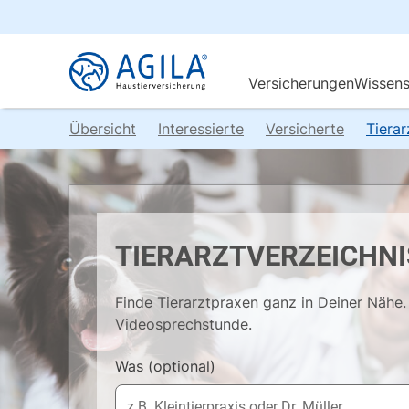
Übersicht
Interessierte
Versicherte
Tiera
TIERARZTVERZEICHNI
Finde Tierarztpraxen ganz in Deiner Nähe. 
Videosprechstunde.
Was
(optional)