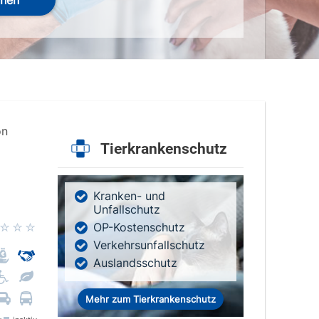
hen
on
Tierkrankenschutz
Kranken- und
Unfallschutz
OP-Kostenschutz
Verkehrsunfallschutz
Auslandsschutz
Mehr zum Tierkrankenschutz