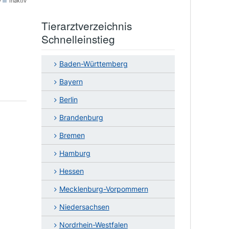
v
inaktiv
Tierarztverzeichnis
Schnelleinstieg
Baden-Württemberg
Bayern
Berlin
Brandenburg
Bremen
Hamburg
Hessen
Mecklenburg-Vorpommern
Niedersachsen
Nordrhein-Westfalen