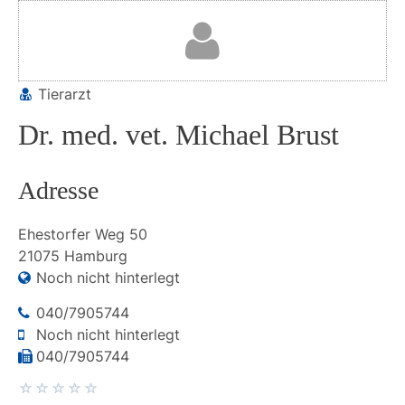
Tierarzt
Dr. med. vet. Michael Brust
Adresse
Ehestorfer Weg
50
21075
Hamburg
Noch nicht hinterlegt
040/7905744
Noch nicht hinterlegt
040/7905744