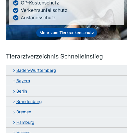
OP-Kostenschutz
Verkehrsunfallschutz
Auslandsschutz
Mehr zum Tierkrankenschutz
Tierarztverzeichnis Schnelleinstieg
Baden-Württemberg
Bayern
Berlin
Brandenburg
Bremen
Hamburg
Hessen