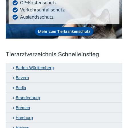
OP-Kostenschutz
Verkehrsunfallschutz
Auslandsschutz
Mehr zum Tierkrankenschutz
Tierarztverzeichnis Schnelleinstieg
Baden-Württemberg
Bayern
Berlin
Brandenburg
Bremen
Hamburg
Hessen