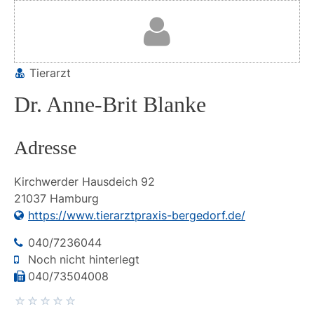
Tierarzt
Dr. Anne-Brit Blanke
Adresse
Kirchwerder Hausdeich
92
21037
Hamburg
https://www.tierarztpraxis-bergedorf.de/
040/7236044
Noch nicht hinterlegt
040/73504008