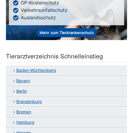
OP-Kostenschutz
Verkehrsunfallschutz
Auslandsschutz
Mehr zum Tierkrankenschutz
Tierarztverzeichnis Schnelleinstieg
Baden-Württemberg
Bayern
Berlin
Brandenburg
Bremen
Hamburg
Hessen