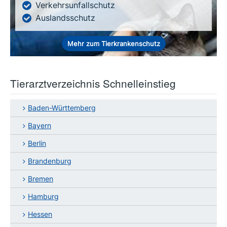
Verkehrsunfallschutz
Auslandsschutz
Mehr zum Tierkrankenschutz
Tierarztverzeichnis Schnelleinstieg
Baden-Württemberg
Bayern
Berlin
Brandenburg
Bremen
Hamburg
Hessen