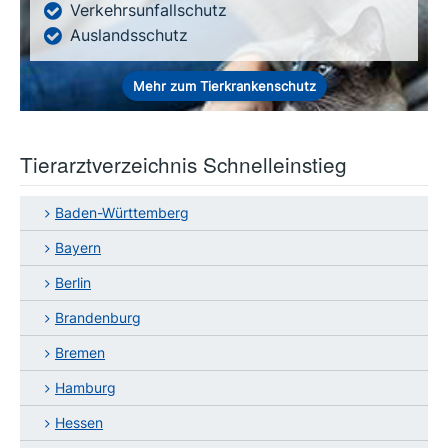
Verkehrsunfallschutz
Auslandsschutz
Mehr zum Tierkrankenschutz
Tierarztverzeichnis Schnelleinstieg
Baden-Württemberg
Bayern
Berlin
Brandenburg
Bremen
Hamburg
Hessen