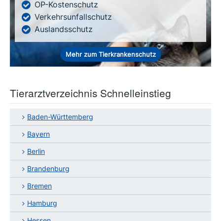
OP-Kostenschutz
Verkehrsunfallschutz
Auslandsschutz
Mehr zum Tierkrankenschutz
Tierarztverzeichnis Schnelleinstieg
Baden-Württemberg
Bayern
Berlin
Brandenburg
Bremen
Hamburg
Hessen