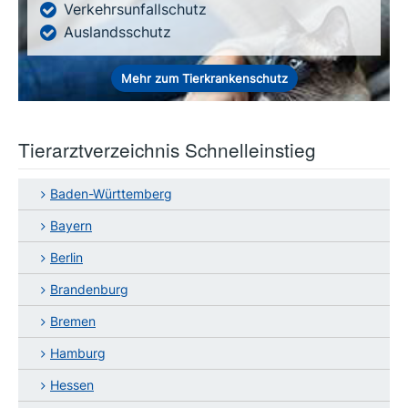
Verkehrsunfallschutz
Auslandsschutz
Mehr zum Tierkrankenschutz
Tierarztverzeichnis Schnelleinstieg
Baden-Württemberg
Bayern
Berlin
Brandenburg
Bremen
Hamburg
Hessen