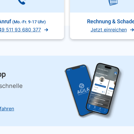
Anruf
Rechnung & Schad
(Mo.-Fr. 9-17 Uhr)
49 511 93 680 377
Jetzt einreichen
pp
schnelle
fahren