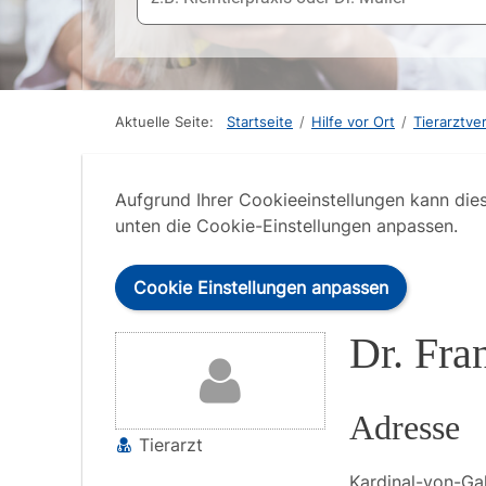
Aktuelle Seite:
Startseite
/
Hilfe vor Ort
/
Tierarztve
Aufgrund Ihrer Cookieeinstellungen kann die
unten die Cookie-Einstellungen anpassen.
Cookie Einstellungen anpassen
Dr. Fra
Adresse
Tierarzt
Kardinal-von-Ga