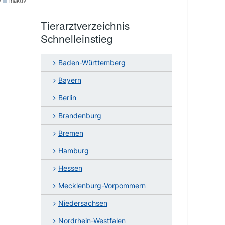
v
inaktiv
Tierarztverzeichnis
Schnelleinstieg
Baden-Württemberg
Bayern
Berlin
Brandenburg
Bremen
Hamburg
Hessen
Mecklenburg-Vorpommern
Niedersachsen
Nordrhein-Westfalen