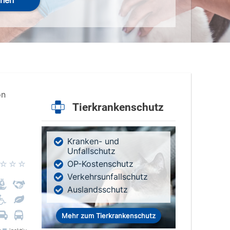
hen
on
Tierkrankenschutz
Kranken- und
Unfallschutz
OP-Kostenschutz
Verkehrsunfallschutz
Auslandsschutz
Mehr zum Tierkrankenschutz