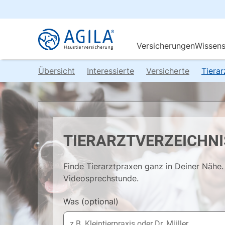
Übersicht
Interessierte
Versicherte
Tiera
TIERARZTVERZEICHNI
Finde Tierarztpraxen ganz in Deiner Nähe. 
Videosprechstunde.
Was
(optional)