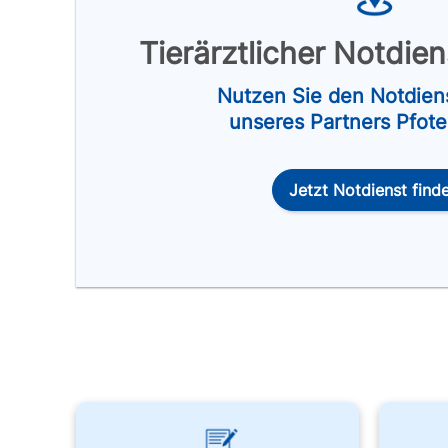
Tierärztlicher Notdie
Nutzen Sie den Notdien
unseres Partners Pfot
Jetzt Notdienst find