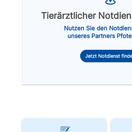
Tierärztlicher Notdie
Nutzen Sie den Notdien
unseres Partners Pfot
Jetzt Notdienst find