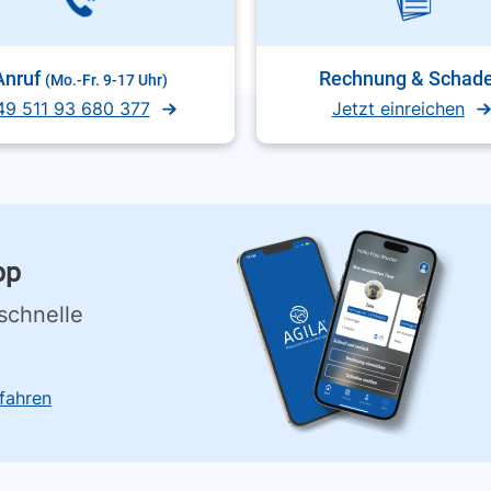
Anruf
Rechnung & Schad
(Mo.-Fr. 9-17 Uhr)
49 511 93 680 377
Jetzt einreichen
pp
schnelle
fahren