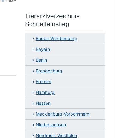
v
inaktiv
Tierarztverzeichnis
Schnelleinstieg
Baden-Württemberg
Bayern
Berlin
Brandenburg
Bremen
Hamburg
Hessen
Mecklenburg-Vorpommern
Niedersachsen
Nordrhein-Westfalen