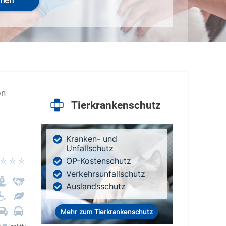
hen
on
Tierkrankenschutz
Kranken- und
Unfallschutz
OP-Kostenschutz
Verkehrsunfallschutz
Auslandsschutz
Mehr zum Tierkrankenschutz