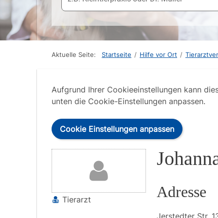
Aktuelle Seite:
Startseite
/
Hilfe vor Ort
/
Tierarztve
Aufgrund Ihrer Cookieeinstellungen kann die
unten die Cookie-Einstellungen anpassen.
Cookie Einstellungen anpassen
Johann
Adresse
Tierarzt
Jerstedter Str.
1