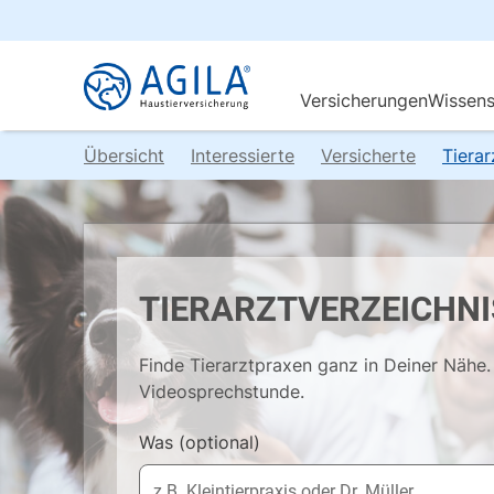
Übersicht
Interessierte
Versicherte
Tiera
TIERARZTVERZEICHNI
Finde Tierarztpraxen ganz in Deiner Nähe. 
Videosprechstunde.
Was
(optional)