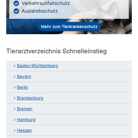
Verkehrsunfallschutz
Auslandsschutz
Mehr zum Tierkrankenschutz
Tierarztverzeichnis Schnelleinstieg
Baden-Württemberg
Bayern
Berlin
Brandenburg
Bremen
Hamburg
Hessen