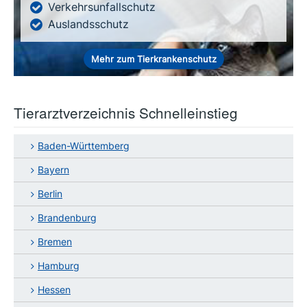
Verkehrsunfallschutz
Auslandsschutz
Mehr zum Tierkrankenschutz
Tierarztverzeichnis Schnelleinstieg
Baden-Württemberg
Bayern
Berlin
Brandenburg
Bremen
Hamburg
Hessen