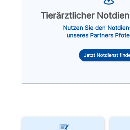
Tierärztlicher Notdie
Nutzen Sie den Notdien
unseres Partners Pfot
Jetzt Notdienst find