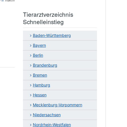
v
inaktiv
Tierarztverzeichnis
Schnelleinstieg
Baden-Württemberg
Bayern
Berlin
Brandenburg
Bremen
Hamburg
Hessen
Mecklenburg-Vorpommern
Niedersachsen
Nordrhein-Westfalen