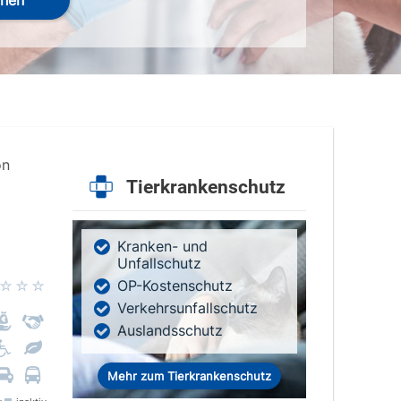
hen
on
Tierkrankenschutz
Kranken- und
Unfallschutz
OP-Kostenschutz
Verkehrsunfallschutz
Auslandsschutz
Mehr zum Tierkrankenschutz