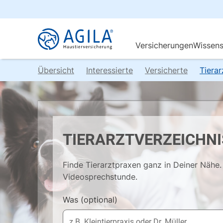
Übersicht
Interessierte
Versicherte
Tiera
TIERARZTVERZEICHNI
Finde Tierarztpraxen ganz in Deiner Nähe. 
Videosprechstunde.
Was
(optional)