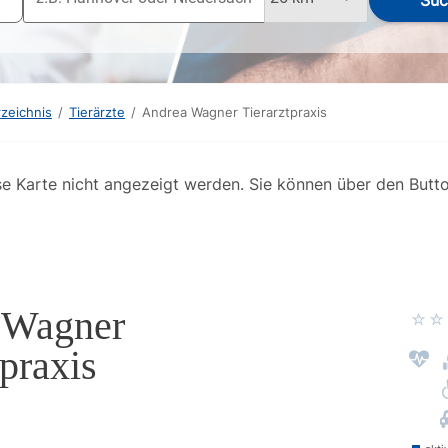
Suc
rzeichnis
/
Tierärzte
/
Andrea Wagner Tierarztpraxis
se Karte nicht angezeigt werden. Sie können über den Butt
 Wagner
tpraxis