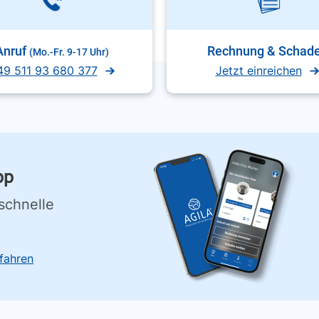
Anruf
Rechnung & Schad
(Mo.-Fr. 9-17 Uhr)
49 511 93 680 377
Jetzt einreichen
pp
schnelle
fahren